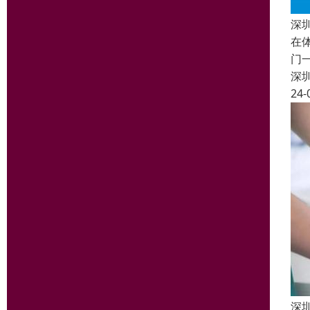
深
在
门
深
24-
深