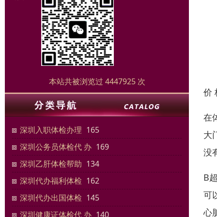
本站共被浏览过 4447925 次
价
在
深圳入职体检办理
165
大
深圳公务员体检代 办
169
没
深圳乙肝体检帮助
134
B
深圳代办福利体检
162
可
深圳代办出国体检
145
心
深圳健康证体检代 办
140