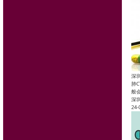
深
肺
般
深
24-