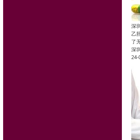
深
乙
了
深
24-