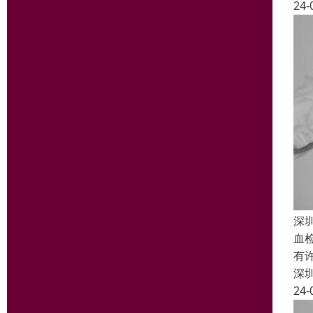
24-
深
血
有
深
24-