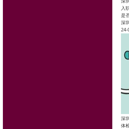
深
入
是
深
24-
深
体